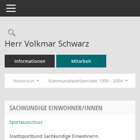
Toggle navigation
Rechercheauswahl
Herr Volkmar Schwarz
Informationen
Mitarbeit
Historisch
Kommunalwahlperiode 1999 - 2004
SACHKUNDIGE EINWOHNER/INNEN
Sportausschuss
Stadtsportbund Sachkundige Einwohnerin