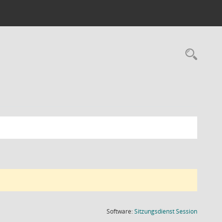
Rec
(Wird in
Software:
Sitzungsdienst
Session