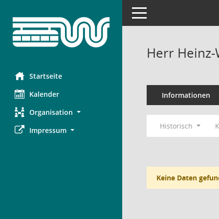
Toggle navigation
Herr Heinz
Startseite
Kalender
Informationen
Organisation
Historisch
K
Impressum
Keine Daten gefun