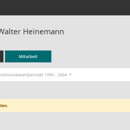
-Walter Heinemann
Mitarbeit
ommunalwahlperiode 1999 - 2004
den.