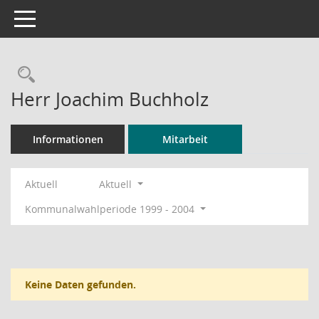
Toggle navigation
Rechercheauswahl
Herr Joachim Buchholz
Informationen
Mitarbeit
Aktuell
Aktuell
Kommunalwahlperiode 1999 - 2004
Keine Daten gefunden.