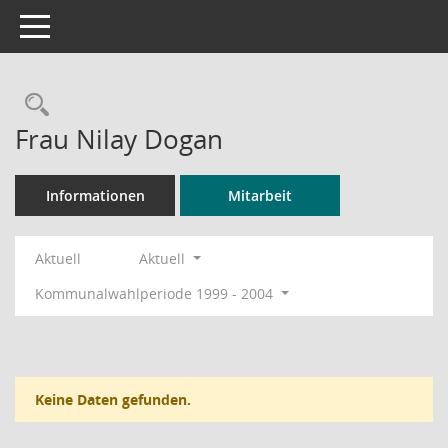
Toggle navigation
Rechercheauswahl
Frau Nilay Dogan
Informationen
Mitarbeit
Aktuell
Aktuell
Kommunalwahlperiode 1999 - 2004
Keine Daten gefunden.