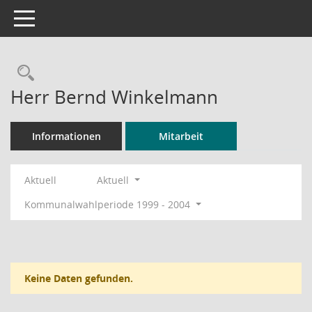
Toggle navigation
Rechercheauswahl
Herr Bernd Winkelmann
Informationen
Mitarbeit
Aktuell
Aktuell
Kommunalwahlperiode 1999 - 2004
Keine Daten gefunden.