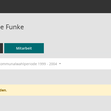
ne Funke
Mitarbeit
ommunalwahlperiode 1999 - 2004
den.