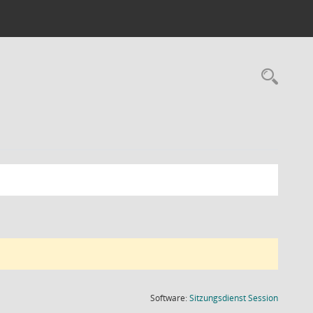
Rec
(Wird in
Software:
Sitzungsdienst
Session