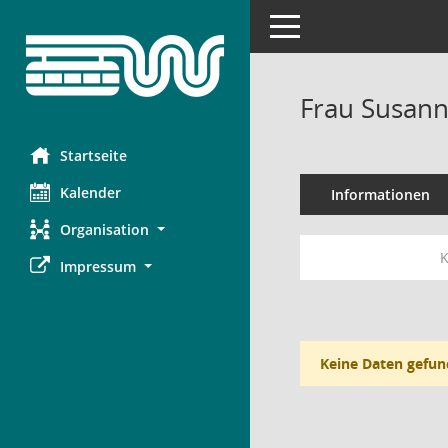
Toggle navigation
Frau Susan
Startseite
Kalender
Informationen
Organisation
K
Impressum
Keine Daten gefun