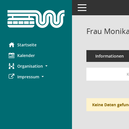
Toggle navigation
Frau Monik
Startseite
Kalender
Informationen
Organisation
K
Impressum
Keine Daten gefun