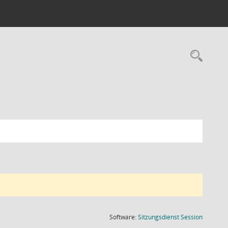
Rec
(Wird in
Software:
Sitzungsdienst
Session