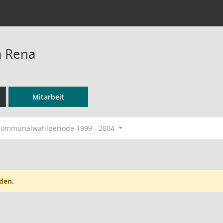
a Rena
Mitarbeit
ommunalwahlperiode 1999 - 2004
den.