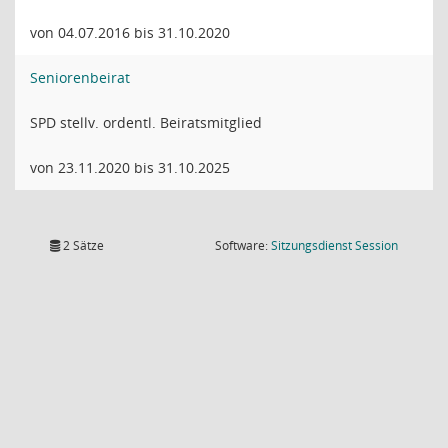
von 04.07.2016 bis 31.10.2020
Seniorenbeirat
SPD stellv. ordentl. Beiratsmitglied
von 23.11.2020 bis 31.10.2025
(Wird in
2 Sätze
Software:
Sitzungsdienst
Session