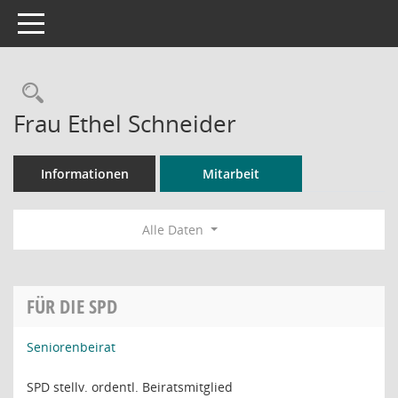
Toggle navigation
Rechercheauswahl
Frau Ethel Schneider
Informationen
Mitarbeit
Alle Daten
FÜR DIE SPD
Seniorenbeirat
SPD stellv. ordentl. Beiratsmitglied