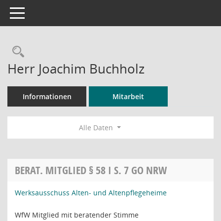
Toggle navigation
Rechercheauswahl
Herr Joachim Buchholz
Informationen
Mitarbeit
Alle Daten
BERAT. MITGLIED § 58 I S. 7 GO NRW
Werksausschuss Alten- und Altenpflegeheime
WfW Mitglied mit beratender Stimme