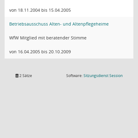
von 18.11.2004 bis 15.04.2005
Betriebsausschuss Alten- und Altenpflegeheime
WfW Mitglied mit beratender Stimme
von 16.04.2005 bis 20.10.2009
(Wird in
2 Sätze
Software:
Sitzungsdienst
Session