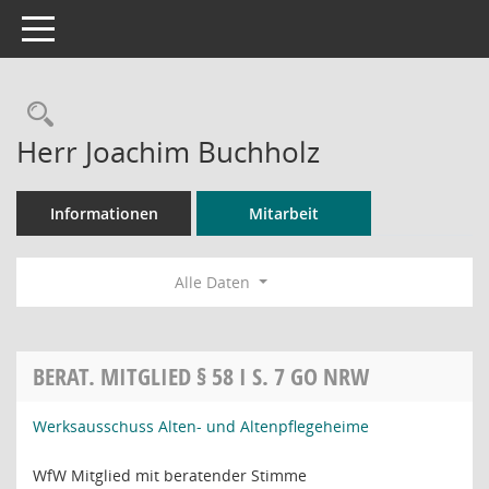
Toggle navigation
Rechercheauswahl
Herr Joachim Buchholz
Informationen
Mitarbeit
Alle Daten
BERAT. MITGLIED § 58 I S. 7 GO NRW
Werksausschuss Alten- und Altenpflegeheime
WfW Mitglied mit beratender Stimme