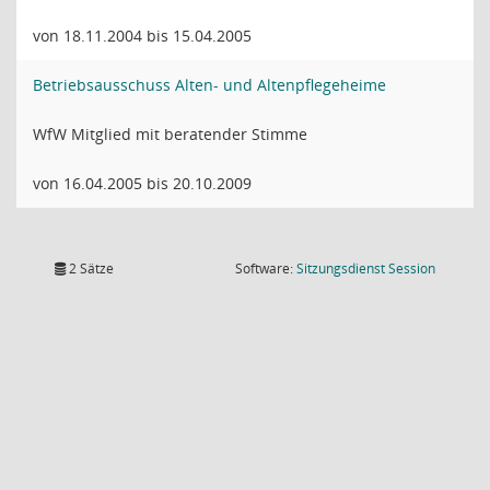
von 18.11.2004 bis 15.04.2005
Betriebsausschuss Alten- und Altenpflegeheime
WfW Mitglied mit beratender Stimme
von 16.04.2005 bis 20.10.2009
(Wird in
2 Sätze
Software:
Sitzungsdienst
Session