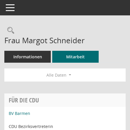
Toggle navigation
Rechercheauswahl
Frau Margot Schneider
Informationen
Mitarbeit
Alle Daten
FÜR DIE CDU
BV Barmen
CDU Bezirksvertreterin