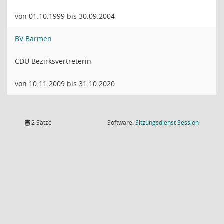
von 01.10.1999 bis 30.09.2004
BV Barmen
CDU Bezirksvertreterin
von 10.11.2009 bis 31.10.2020
(Wird in
2 Sätze
Software:
Sitzungsdienst
Session