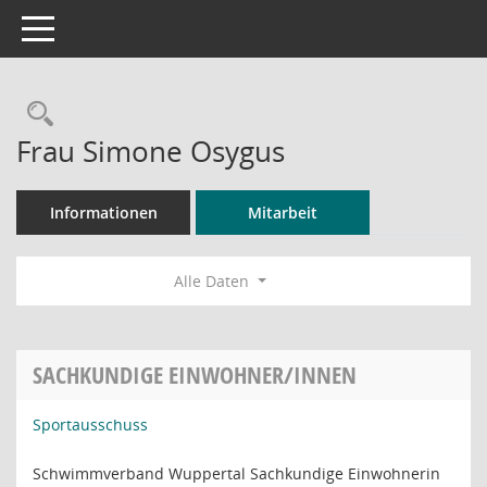
Toggle navigation
Rechercheauswahl
Frau Simone Osygus
Informationen
Mitarbeit
Alle Daten
SACHKUNDIGE EINWOHNER/INNEN
Sportausschuss
Schwimmverband Wuppertal Sachkundige Einwohnerin