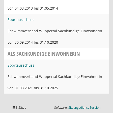
von 04.03.2013 bis 31.05.2014
Sportausschuss
Schwimmverband Wuppertal Sachkundige Einwohnerin
von 30.09.2014 bis 31.10.2020
ALS SACHKUNDIGE EINWOHNERIN
Sportausschuss
Schwimmverband Wuppertal Sachkundige Einwohnerin
von 01.03.2021 bis 31.10.2025
(Wird in
3 Sätze
Software:
Sitzungsdienst
Session