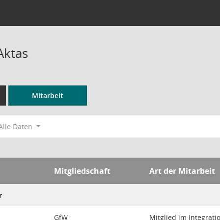
Aktas
Mitarbeit
Alle Daten
Mitgliedschaft
Art der Mitarbeit
r
GfW
Mitglied im Integrati