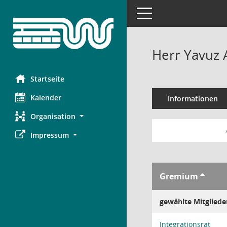
Toggle navigation
Herr Yavuz 
Startseite
Kalender
Informationen
Organisation
Impressum
Gremium
gewählte Mitgliede
Integrationsrat