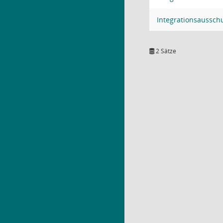
Integrationsaussch
2 Sätze