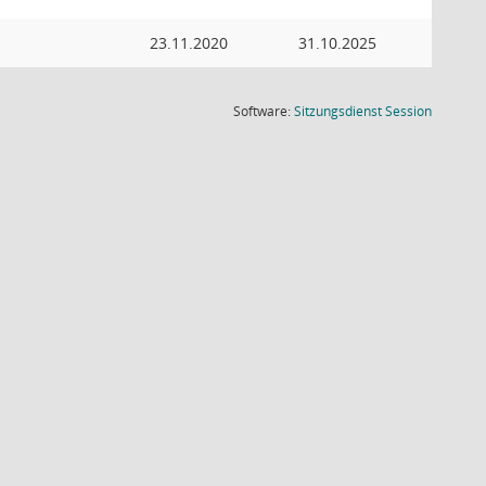
23.11.2020
31.10.2025
(Wird in
Software:
Sitzungsdienst
Session