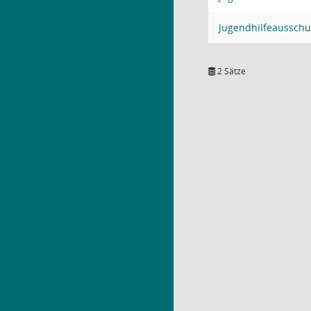
Jugendhilfeausschu
2 Sätze