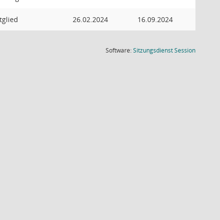
glied
26.02.2024
16.09.2024
(Wird in
Software:
Sitzungsdienst
Session