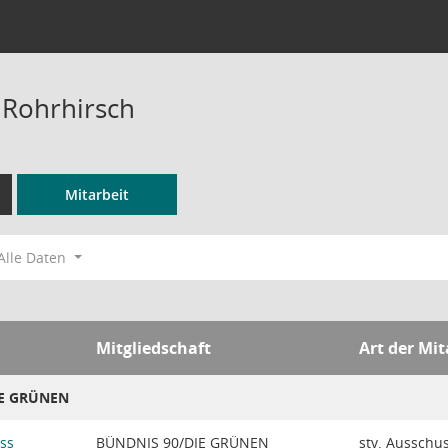
 Rohrhirsch
Mitarbeit
Alle Daten
Mitgliedschaft
Art der Mit
IE GRÜNEN
ss
BÜNDNIS 90/DIE GRÜNEN
stv. Ausschu