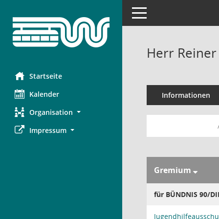
Toggle navigation
Herr Reiner
Startseite
Kalender
Informationen
Organisation
Impressum
Gremium
für BÜNDNIS 90/D
Jugendhilfeausschu