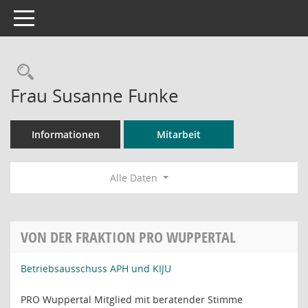
Toggle navigation
Rechercheauswahl
Frau Susanne Funke
Informationen
Mitarbeit
Alle Daten
VON DER FRAKTION PRO WUPPERTAL
Betriebsausschuss APH und KIJU
PRO Wuppertal Mitglied mit beratender Stimme