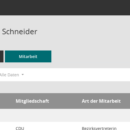
 Schneider
Mitarbeit
Alle Daten
Mitgliedschaft
Art der Mitarbeit
CDU
Bezirksvertreterin