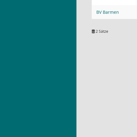
BV Barmen
2 Sätze