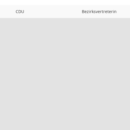
CDU
Bezirksvertreterin