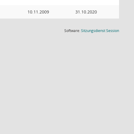
10.11.2009
31.10.2020
(Wird in
Software:
Sitzungsdienst
Session