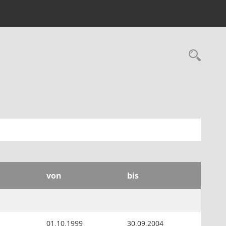
Rec
von
bis
01.10.1999
30.09.2004