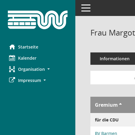
Toggle navigation
Frau Margot
Startseite
Kalender
Informationen
Organisation
Impressum
Gremium
für die CDU
BV Barmen