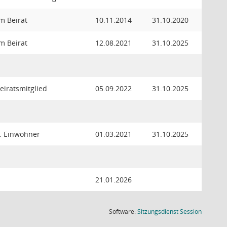
im Beirat
10.11.2014
31.10.2020
im Beirat
12.08.2021
31.10.2025
Beiratsmitglied
05.09.2022
31.10.2025
k. Einwohner
01.03.2021
31.10.2025
21.01.2026
(Wird in
Software:
Sitzungsdienst
Session