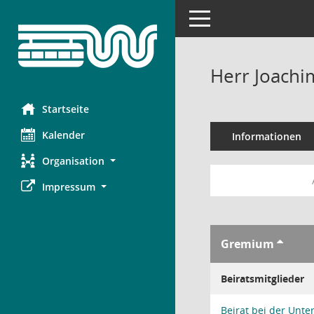
Toggle navigation
Herr Joachi
Startseite
Kalender
Informationen
Organisation
Impressum
Gremium
Beiratsmitglieder
Beirat bei der Unt