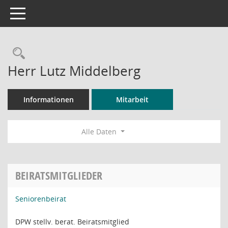
Toggle navigation
Rechercheauswahl
Herr Lutz Middelberg
Informationen
Mitarbeit
Alle Daten
BEIRATSMITGLIEDER
Seniorenbeirat
DPW stellv. berat. Beiratsmitglied