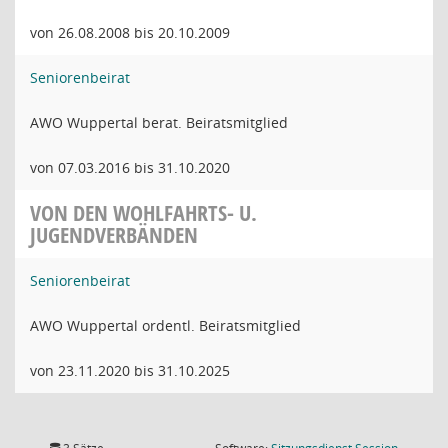
von 26.08.2008 bis 20.10.2009
Seniorenbeirat
AWO Wuppertal berat. Beiratsmitglied
von 07.03.2016 bis 31.10.2020
VON DEN WOHLFAHRTS- U.
JUGENDVERBÄNDEN
Seniorenbeirat
AWO Wuppertal ordentl. Beiratsmitglied
von 23.11.2020 bis 31.10.2025
(Wird in