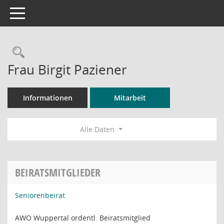
Toggle navigation
Rechercheauswahl
Frau Birgit Paziener
Informationen
Mitarbeit
Alle Daten
BEIRATSMITGLIEDER
Seniorenbeirat
AWO Wuppertal ordentl. Beiratsmitglied