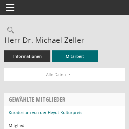
Toggle navigation
Rechercheauswahl
Herr Dr. Michael Zeller
Informationen
Mitarbeit
Alle Daten
GEWÄHLTE MITGLIEDER
Kuratorium von der Heydt-Kulturpreis
Mitglied