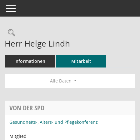
Toggle navigation
Rechercheauswahl
Herr Helge Lindh
Informationen
Mitarbeit
Alle Daten
VON DER SPD
Gesundheits-, Alters- und Pflegekonferenz
Mitglied