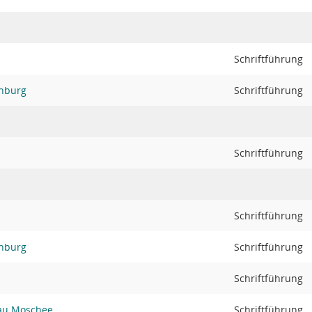
Schriftführung
enburg
Schriftführung
Schriftführung
Schriftführung
enburg
Schriftführung
Schriftführung
bau Moschee
Schriftführung