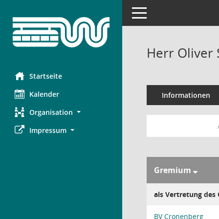
Toggle navigation
Herr Oliver 
Startseite
Kalender
Informationen
Organisation
Impressum
Gremium
als Vertretung des
BV Cronenberg