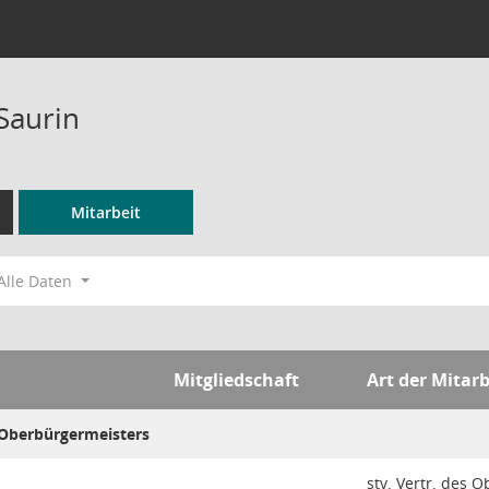
Saurin
Mitarbeit
Alle Daten
Mitgliedschaft
Art der Mitarb
 Oberbürgermeisters
stv. Vertr. des 