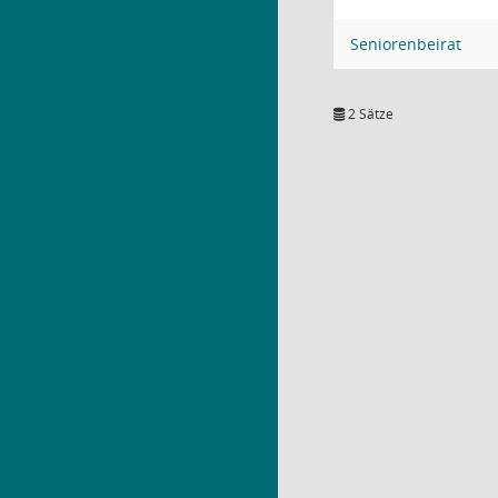
Seniorenbeirat
2 Sätze