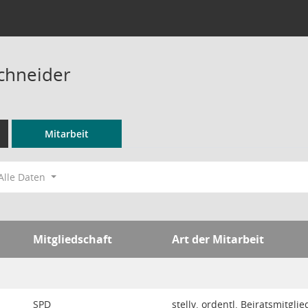
Schneider
Mitarbeit
Alle Daten
Mitgliedschaft
Art der Mitarbeit
SPD
stellv. ordentl. Beiratsmitglie