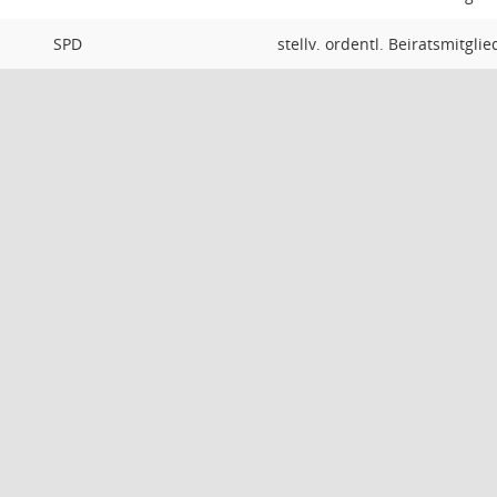
SPD
stellv. ordentl. Beiratsmitglie