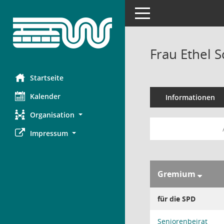
Toggle navigation
Frau Ethel 
Startseite
Kalender
Informationen
Organisation
Impressum
Gremium
für die SPD
Seniorenbeirat