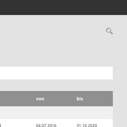
Rec
von
bis
d
04.07.2016
31.10.2020