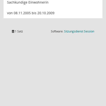
Sachkundige Einwohnerin
von 08.11.2005 bis 20.10.2009
(Wird in
1 Satz
Software:
Sitzungsdienst
Session