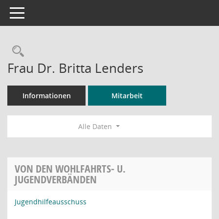
Toggle navigation
Rechercheauswahl
Frau Dr. Britta Lenders
Informationen
Mitarbeit
Alle Daten
VON DEN WOHLFAHRTS- U.
JUGENDVERBÄNDEN
Jugendhilfeausschuss