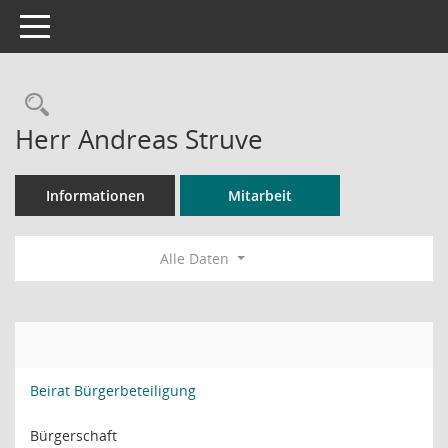
Toggle navigation
Rechercheauswahl
Herr Andreas Struve
Informationen
Mitarbeit
Alle Daten
Beirat Bürgerbeteiligung
Bürgerschaft