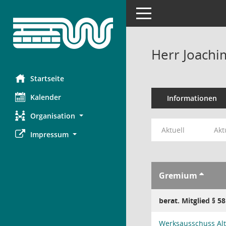
Toggle navigation
Herr Joachi
Startseite
Kalender
Informationen
Organisation
Aktuell
Akt
Impressum
Gremium
berat. Mitglied § 5
Werksausschuss Alt