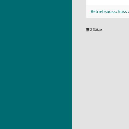
Betriebsausschuss 
2 Sätze