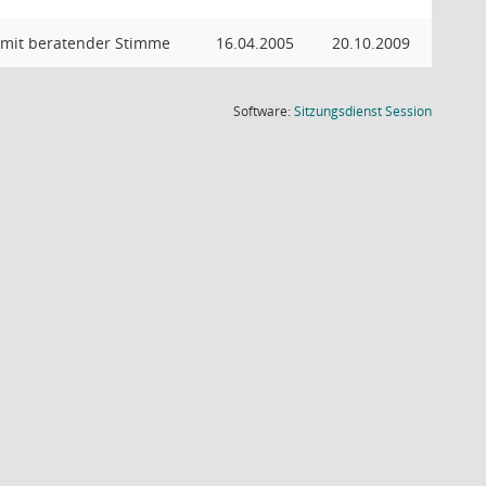
 mit beratender Stimme
16.04.2005
20.10.2009
(Wird in
Software:
Sitzungsdienst
Session