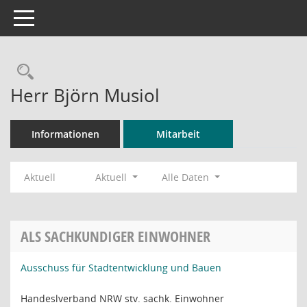
Toggle navigation
Rechercheauswahl
Herr Björn Musiol
Informationen
Mitarbeit
Aktuell
Aktuell
Alle Daten
ALS SACHKUNDIGER EINWOHNER
Ausschuss für Stadtentwicklung und Bauen
Handeslverband NRW stv. sachk. Einwohner