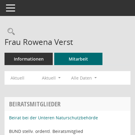
Toggle navigation
Rechercheauswahl
Frau Rowena Verst
Informationen
Mitarbeit
Aktuell
Aktuell
Alle Daten
BEIRATSMITGLIEDER
Beirat bei der Unteren Naturschutzbehörde
BUND stellv. ordentl. Beiratsmitglied