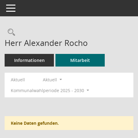
Toggle navigation
Rechercheauswahl
Herr Alexander Rocho
Informationen
Mitarbeit
Aktuell
Aktuell
Kommunalwahlperiode 2025 - 2030
Keine Daten gefunden.