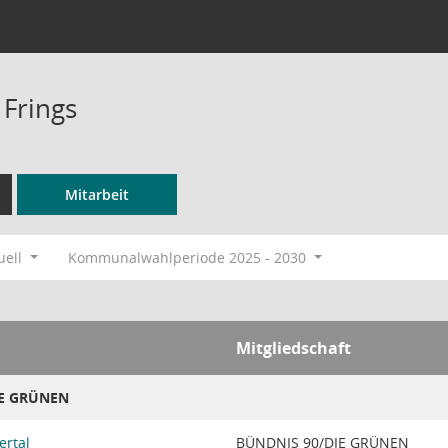
 Frings
Mitarbeit
uell
Kommunalwahlperiode 2025 - 2030
Mitgliedschaft
IE GRÜNEN
ertal
BÜNDNIS 90/DIE GRÜNEN