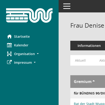
Toggle navigation
Frau Denise
Startseite
Kalender
Informationen
Organisation
Aktuell
Akt
Impressum
Gremium
für BÜNDNIS 90/D
Rat der Stadt Wupp