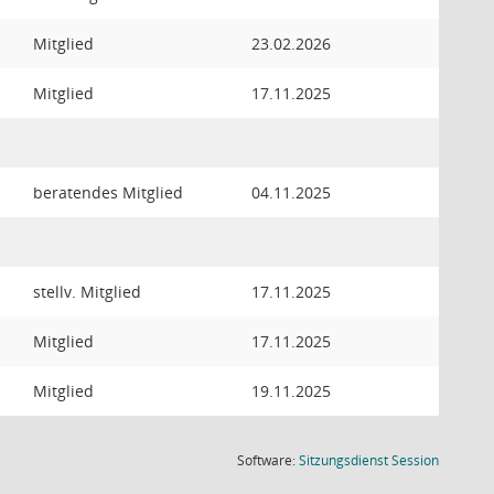
Mitglied
23.02.2026
Mitglied
17.11.2025
beratendes Mitglied
04.11.2025
stellv. Mitglied
17.11.2025
Mitglied
17.11.2025
Mitglied
19.11.2025
(Wird in
Software:
Sitzungsdienst
Session