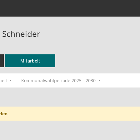
 Schneider
Mitarbeit
uell
Kommunalwahlperiode 2025 - 2030
den.