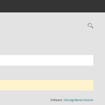
Rec
(Wird in
Software:
Sitzungsdienst
Session