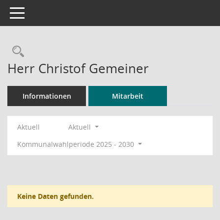
Toggle navigation
Rechercheauswahl
Herr Christof Gemeiner
Informationen
Mitarbeit
Aktuell
Aktuell
Kommunalwahlperiode 2025 - 2030
Keine Daten gefunden.