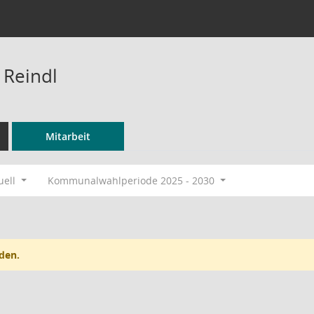
 Reindl
Mitarbeit
uell
Kommunalwahlperiode 2025 - 2030
den.