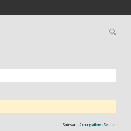
Rec
(Wird in
Software:
Sitzungsdienst
Session