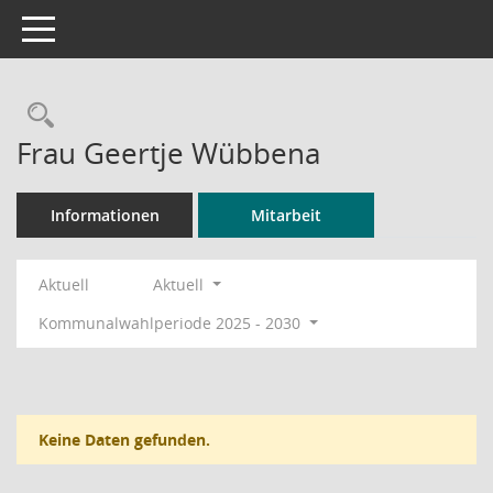
Toggle navigation
Rechercheauswahl
Frau Geertje Wübbena
Informationen
Mitarbeit
Aktuell
Aktuell
Kommunalwahlperiode 2025 - 2030
Keine Daten gefunden.