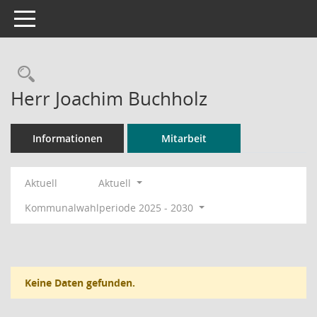
Toggle navigation
Rechercheauswahl
Herr Joachim Buchholz
Informationen
Mitarbeit
Aktuell
Aktuell
Kommunalwahlperiode 2025 - 2030
Keine Daten gefunden.