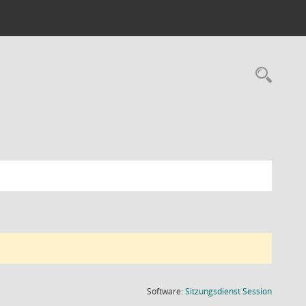
Rec
(Wird in
Software:
Sitzungsdienst
Session