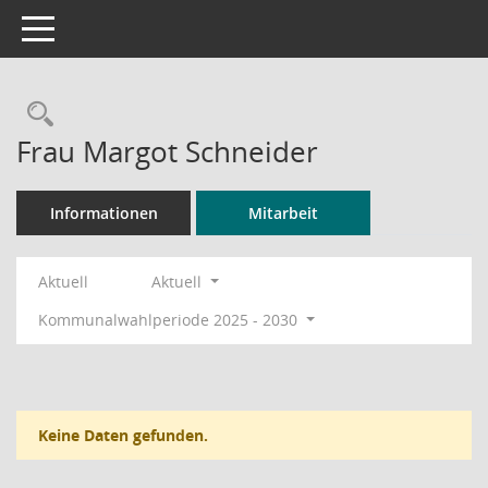
Toggle navigation
Rechercheauswahl
Frau Margot Schneider
Informationen
Mitarbeit
Aktuell
Aktuell
Kommunalwahlperiode 2025 - 2030
Keine Daten gefunden.