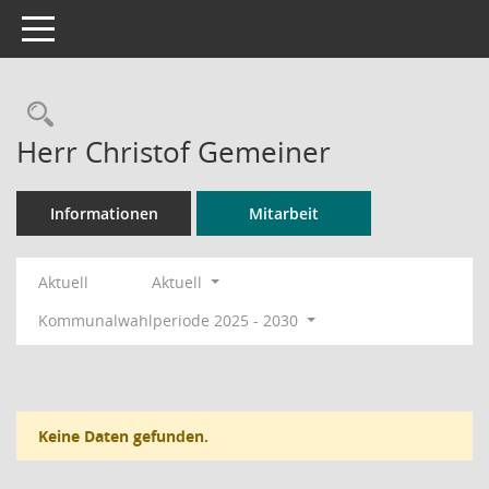
Toggle navigation
Rechercheauswahl
Herr Christof Gemeiner
Informationen
Mitarbeit
Aktuell
Aktuell
Kommunalwahlperiode 2025 - 2030
Keine Daten gefunden.