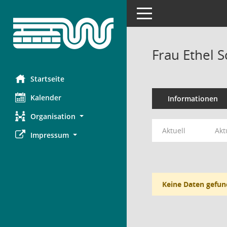
Toggle navigation
Frau Ethel 
Startseite
Kalender
Informationen
Organisation
Aktuell
Akt
Impressum
Keine Daten gefun