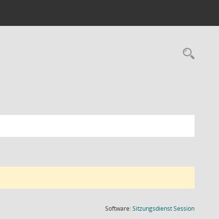
Rec
(Wird in
Software:
Sitzungsdienst
Session