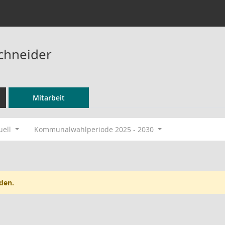
Schneider
Mitarbeit
uell
Kommunalwahlperiode 2025 - 2030
den.