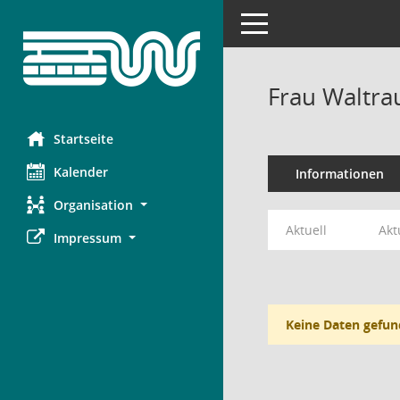
Toggle navigation
Frau Waltr
Startseite
Kalender
Informationen
Organisation
Aktuell
Akt
Impressum
Keine Daten gefun