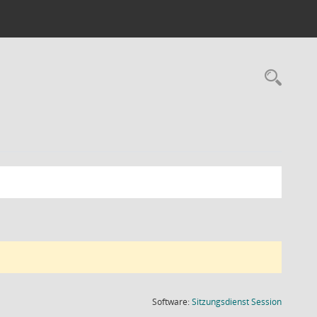
Rec
(Wird in
Software:
Sitzungsdienst
Session