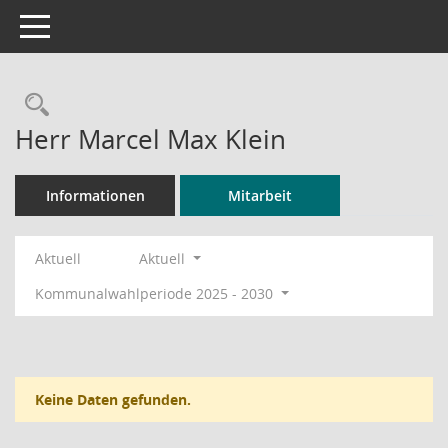
Toggle navigation
Rechercheauswahl
Herr Marcel Max Klein
Informationen
Mitarbeit
Aktuell
Aktuell
Kommunalwahlperiode 2025 - 2030
Keine Daten gefunden.