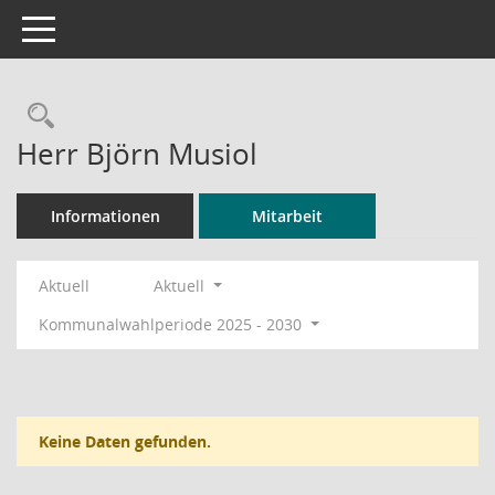
Toggle navigation
Rechercheauswahl
Herr Björn Musiol
Informationen
Mitarbeit
Aktuell
Aktuell
Kommunalwahlperiode 2025 - 2030
Keine Daten gefunden.