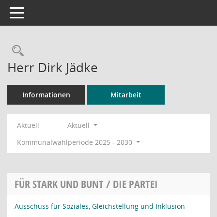
Toggle navigation
Rechercheauswahl
Herr Dirk Jädke
Informationen
Mitarbeit
Aktuell
Aktuell
Kommunalwahlperiode 2025 - 2030
FÜR STARK UND BUNT / DIE PARTEI
Ausschuss für Soziales, Gleichstellung und Inklusion