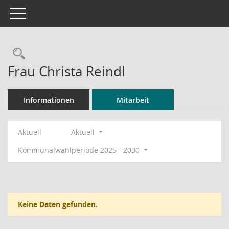
Toggle navigation
Rechercheauswahl
Frau Christa Reindl
Informationen
Mitarbeit
Aktuell
Aktuell
Kommunalwahlperiode 2025 - 2030
Keine Daten gefunden.