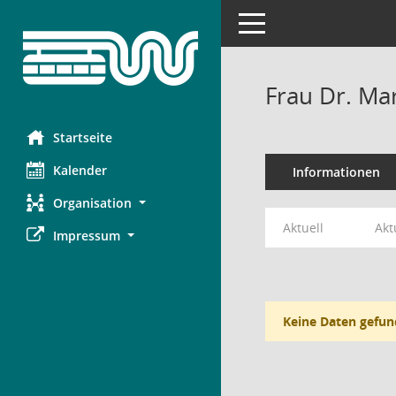
Toggle navigation
Frau Dr. Mar
Startseite
Kalender
Informationen
Organisation
Aktuell
Akt
Impressum
Keine Daten gefun