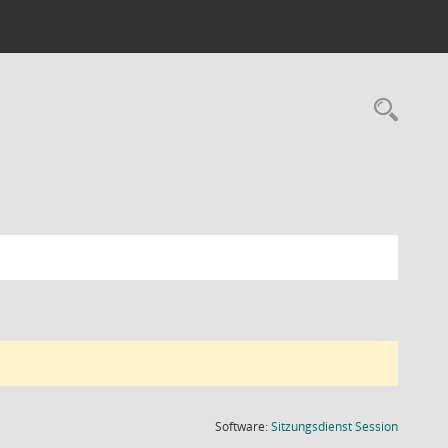
Rec
(Wird in
Software:
Sitzungsdienst
Session