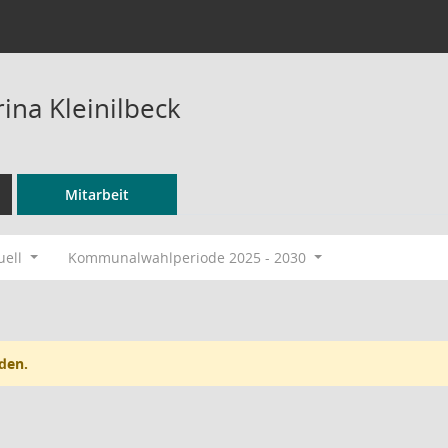
ina Kleinilbeck
Mitarbeit
uell
Kommunalwahlperiode 2025 - 2030
den.