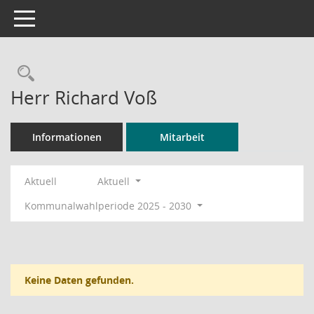
Toggle navigation
Rechercheauswahl
Herr Richard Voß
Informationen
Mitarbeit
Aktuell
Aktuell
Kommunalwahlperiode 2025 - 2030
Keine Daten gefunden.