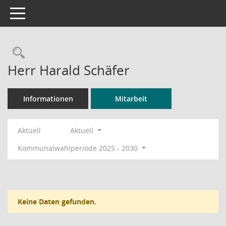
Toggle navigation
Rechercheauswahl
Herr Harald Schäfer
Informationen
Mitarbeit
Aktuell
Aktuell
Kommunalwahlperiode 2025 - 2030
Keine Daten gefunden.