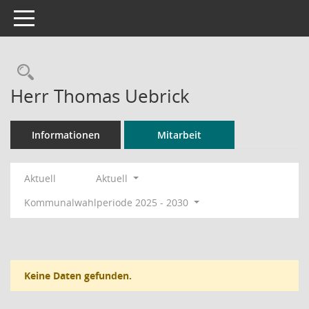
Toggle navigation
Rechercheauswahl
Herr Thomas Uebrick
Informationen
Mitarbeit
Aktuell
Aktuell
Kommunalwahlperiode 2025 - 2030
Keine Daten gefunden.