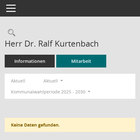
Toggle navigation
Rechercheauswahl
Herr Dr. Ralf Kurtenbach
Informationen
Mitarbeit
Aktuell
Aktuell
Kommunalwahlperiode 2025 - 2030
Keine Daten gefunden.