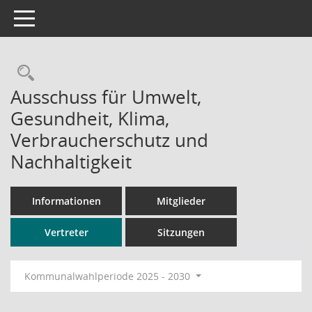
Toggle navigation
Rechercheauswahl
Ausschuss für Umwelt,
Gesundheit, Klima,
Verbraucherschutz und
Nachhaltigkeit
Informationen
Mitglieder
Vertreter
Sitzungen
Kommunalwahlperiode 2025 - 2030